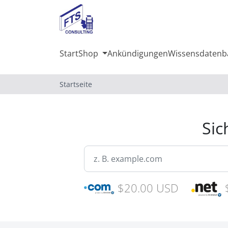
Start
Shop
Ankündigungen
Wissensdatenb
Startseite
Sic
$20.00 USD