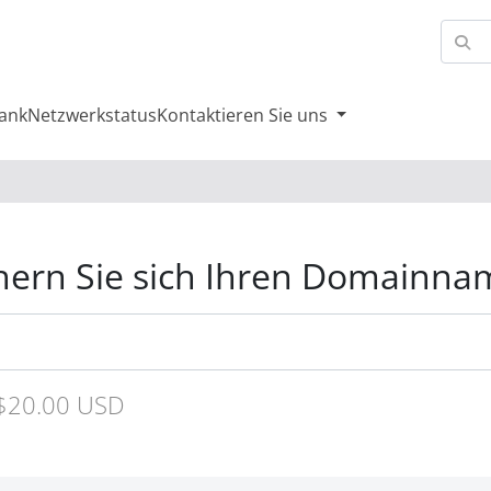
ank
Netzwerkstatus
Kontaktieren Sie uns
hern Sie sich Ihren Domainn
$20.00 USD