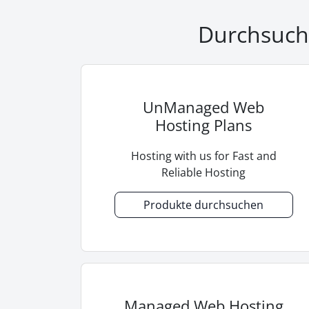
Durchsuche
UnManaged Web
Hosting Plans
Hosting with us for Fast and
Reliable Hosting
Produkte durchsuchen
Managed Web Hosting