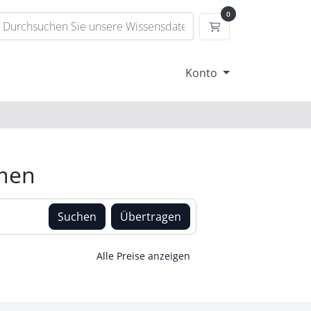
0
Mein Warenkorb
Konto
amen
Suchen
Übertragen
Alle Preise anzeigen